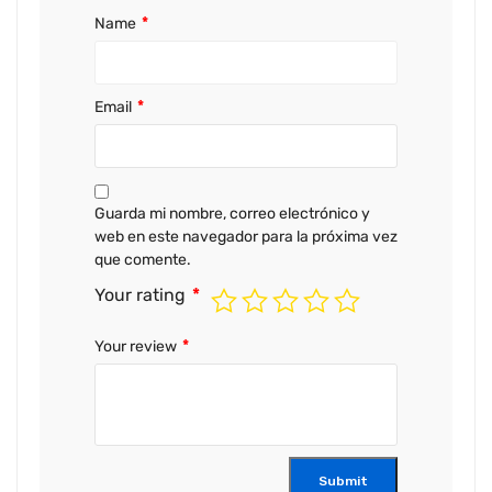
Name
*
Email
*
Guarda mi nombre, correo electrónico y
web en este navegador para la próxima vez
que comente.
Your rating
*
Your review
*