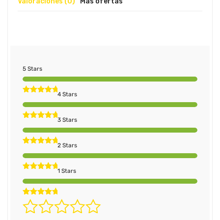
Valoraciones (0)
Más ofertas
5 Stars
4 Stars
3 Stars
2 Stars
1 Stars