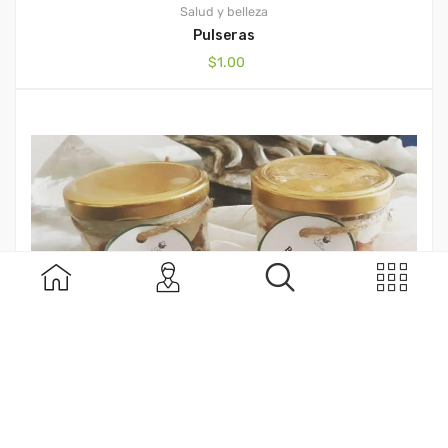
Salud y belleza
Pulseras
$
1.00
Salud y belleza
Mantequilla
$
1.00