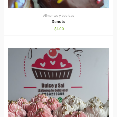
Alimentos y bebidas
Donuts
$
1.00