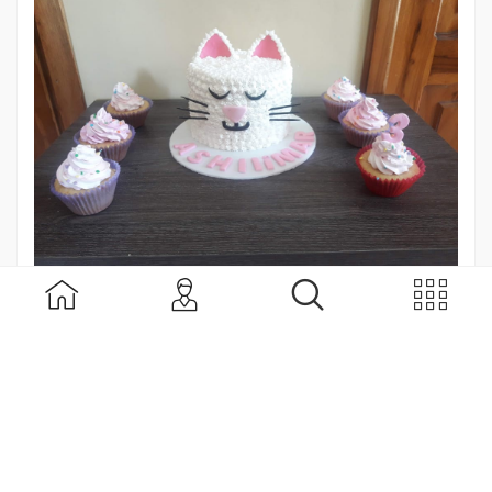
Alimentos y bebidas
Pastelería Angeles Candy
$
1.00