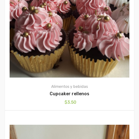
Alimentos y bebidas
Cupcaker rellenos
$
3.50